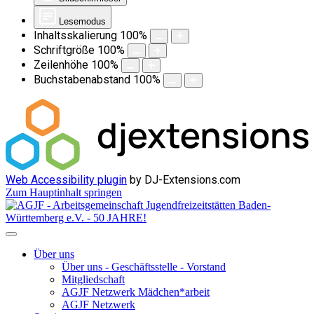
Lesemodus
Inhaltsskalierung
100
%
Schriftgröße
100
%
Zeilenhöhe
100
%
Buchstabenabstand
100
%
Web Accessibility plugin
by DJ-Extensions.com
Zum Hauptinhalt springen
Über uns
Über uns - Geschäftsstelle - Vorstand
Mitgliedschaft
AGJF Netzwerk Mädchen*arbeit
AGJF Netzwerk