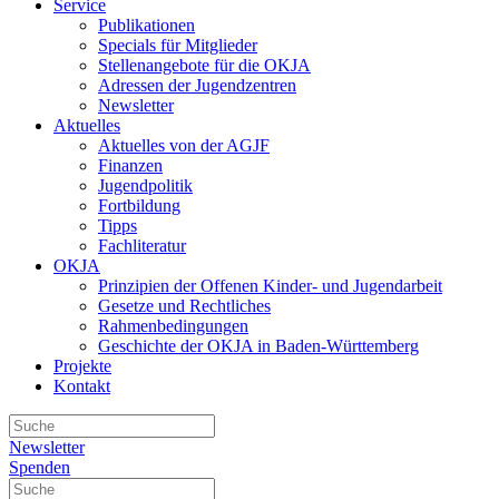
Service
Publikationen
Specials für Mitglieder
Stellenangebote für die OKJA
Adressen der Jugendzentren
Newsletter
Aktuelles
Aktuelles von der AGJF
Finanzen
Jugendpolitik
Fortbildung
Tipps
Fachliteratur
OKJA
Prinzipien der Offenen Kinder- und Jugendarbeit
Gesetze und Rechtliches
Rahmenbedingungen
Geschichte der OKJA in Baden-Württemberg
Projekte
Kontakt
Newsletter
Spenden