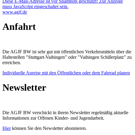
Diese E-Mail-Adresse ist vor Spambots geschützt! Zur Anzeige
muss JavaScript eingeschaltet sein.
www.agjf.de
Anfahrt
Die AGJF BW ist sehr gut mit öffentlichen Verkehrsmitteln über die
Haltestellen "Stuttgart-Vaihingen" oder "Vaihingen Schillerplatz" zu
erreichen.
Individuelle Anreise mit den Öffentlichen oder dem Fahrrad planen
Newsletter
Die AGJF BW verschickt in ihrem Newsletter
regelmäßig aktuelle
Informationen zur
Offenen Kinder- und Jugendarbeit.
Hier
können Sie den Newsletter abonnieren.