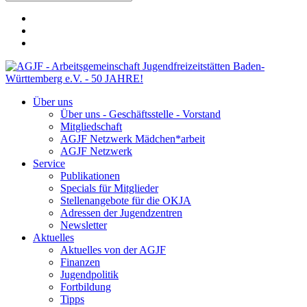
Über uns
Über uns - Geschäftsstelle - Vorstand
Mitgliedschaft
AGJF Netzwerk Mädchen*arbeit
AGJF Netzwerk
Service
Publikationen
Specials für Mitglieder
Stellenangebote für die OKJA
Adressen der Jugendzentren
Newsletter
Aktuelles
Aktuelles von der AGJF
Finanzen
Jugendpolitik
Fortbildung
Tipps