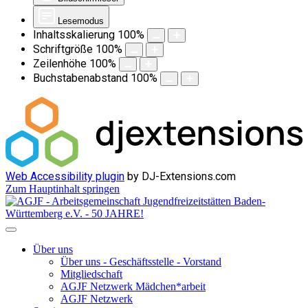
Lesemodus
Inhaltsskalierung
100
%
Schriftgröße
100
%
Zeilenhöhe
100
%
Buchstabenabstand
100
%
Web Accessibility plugin
by DJ-Extensions.com
Zum Hauptinhalt springen
Über uns
Über uns - Geschäftsstelle - Vorstand
Mitgliedschaft
AGJF Netzwerk Mädchen*arbeit
AGJF Netzwerk