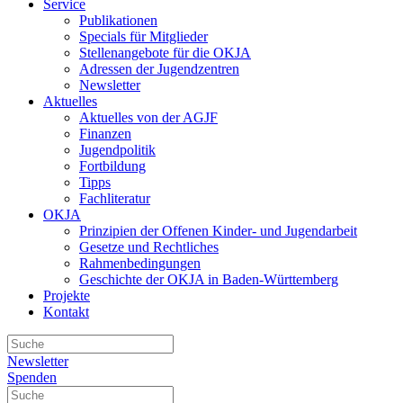
Service
Publikationen
Specials für Mitglieder
Stellenangebote für die OKJA
Adressen der Jugendzentren
Newsletter
Aktuelles
Aktuelles von der AGJF
Finanzen
Jugendpolitik
Fortbildung
Tipps
Fachliteratur
OKJA
Prinzipien der Offenen Kinder- und Jugendarbeit
Gesetze und Rechtliches
Rahmenbedingungen
Geschichte der OKJA in Baden-Württemberg
Projekte
Kontakt
Newsletter
Spenden