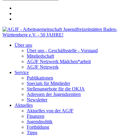
Über uns
Über uns - Geschäftsstelle - Vorstand
Mitgliedschaft
AGJF Netzwerk Mädchen*arbeit
AGJF Netzwerk
Service
Publikationen
Specials für Mitglieder
Stellenangebote für die OKJA
Adressen der Jugendzentren
Newsletter
Aktuelles
Aktuelles von der AGJF
Finanzen
Jugendpolitik
Fortbildung
Tipps