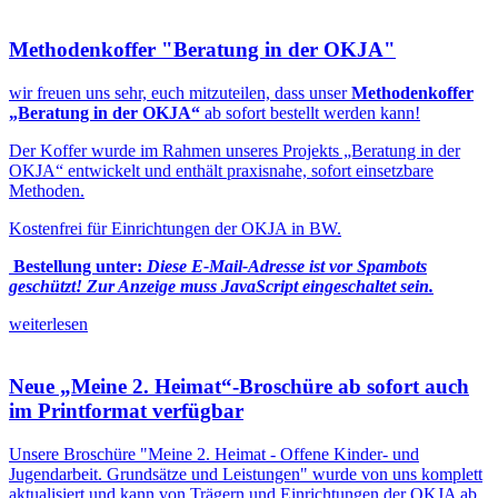
Methodenkoffer "Beratung in der OKJA"
wir freuen uns sehr, euch mitzuteilen, dass unser
Methodenkoffer
„Beratung in der OKJA“
ab sofort bestellt werden kann!
Der Koffer wurde im Rahmen unseres Projekts „Beratung in der
OKJA“ entwickelt und enthält praxisnahe, sofort einsetzbare
Methoden.
Kostenfrei für Einrichtungen der OKJA in BW.
Bestellung unter:
Diese E-Mail-Adresse ist vor Spambots
geschützt! Zur Anzeige muss JavaScript eingeschaltet sein.
weiterlesen
Neue „Meine 2. Heimat“-Broschüre ab sofort auch
im Printformat verfügbar
Unsere Broschüre "Meine 2. Heimat - Offene Kinder- und
Jugendarbeit. Grundsätze und Leistungen" wurde von uns komplett
aktualisiert und kann von Trägern und Einrichtungen der OKJA ab