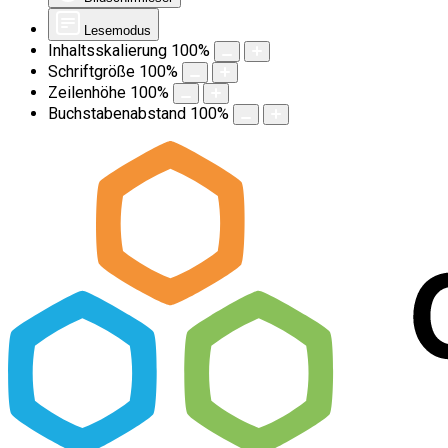
Lesemodus
Inhaltsskalierung
100
%
Schriftgröße
100
%
Zeilenhöhe
100
%
Buchstabenabstand
100
%