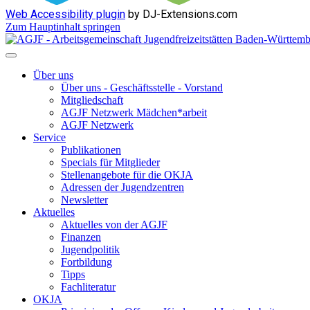
Web Accessibility plugin
by DJ-Extensions.com
Zum Hauptinhalt springen
Über uns
Über uns - Geschäftsstelle - Vorstand
Mitgliedschaft
AGJF Netzwerk Mädchen*arbeit
AGJF Netzwerk
Service
Publikationen
Specials für Mitglieder
Stellenangebote für die OKJA
Adressen der Jugendzentren
Newsletter
Aktuelles
Aktuelles von der AGJF
Finanzen
Jugendpolitik
Fortbildung
Tipps
Fachliteratur
OKJA