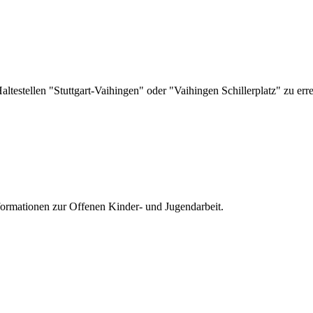
ltestellen "Stuttgart-Vaihingen" oder "Vaihingen Schillerplatz" zu err
nformationen zur
Offenen Kinder- und Jugendarbeit.