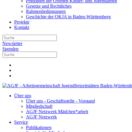
Prinzipien der Offenen Kinder- und Jugendarbeit
Gesetze und Rechtliches
Rahmenbedingungen
Geschichte der OKJA in Baden-Württemberg
Projekte
Kontakt
Newsletter
Spenden
Über uns
Über uns - Geschäftsstelle - Vorstand
Mitgliedschaft
AGJF Netzwerk Mädchen*arbeit
AGJF Netzwerk
Service
Publikationen