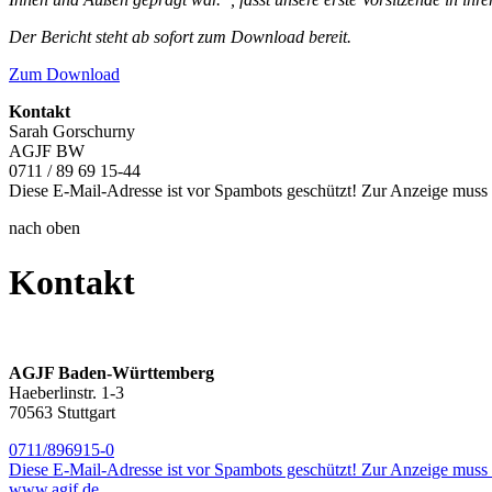
Der Bericht steht ab sofort zum Download bereit.
Zum Download
Kontakt
Sarah Gorschurny
AGJF BW
0711 / 89 69 15-44
Diese E-Mail-Adresse ist vor Spambots geschützt! Zur Anzeige muss J
nach oben
Kontakt
AGJF Baden-Württemberg
Haeberlinstr. 1-3
70563 Stuttgart
0711/896915-0
Diese E-Mail-Adresse ist vor Spambots geschützt! Zur Anzeige muss J
www.agjf.de