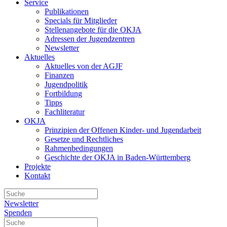
Service
Publikationen
Specials für Mitglieder
Stellenangebote für die OKJA
Adressen der Jugendzentren
Newsletter
Aktuelles
Aktuelles von der AGJF
Finanzen
Jugendpolitik
Fortbildung
Tipps
Fachliteratur
OKJA
Prinzipien der Offenen Kinder- und Jugendarbeit
Gesetze und Rechtliches
Rahmenbedingungen
Geschichte der OKJA in Baden-Württemberg
Projekte
Kontakt
Newsletter
Spenden