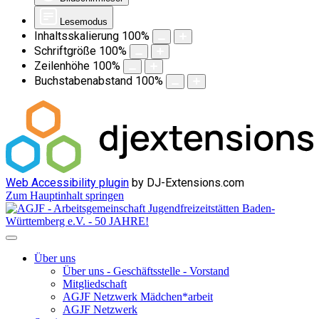
Lesemodus
Inhaltsskalierung
100
%
Schriftgröße
100
%
Zeilenhöhe
100
%
Buchstabenabstand
100
%
Web Accessibility plugin
by DJ-Extensions.com
Zum Hauptinhalt springen
Über uns
Über uns - Geschäftsstelle - Vorstand
Mitgliedschaft
AGJF Netzwerk Mädchen*arbeit
AGJF Netzwerk