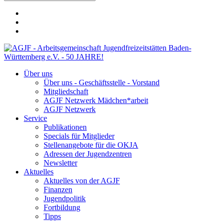
Über uns
Über uns - Geschäftsstelle - Vorstand
Mitgliedschaft
AGJF Netzwerk Mädchen*arbeit
AGJF Netzwerk
Service
Publikationen
Specials für Mitglieder
Stellenangebote für die OKJA
Adressen der Jugendzentren
Newsletter
Aktuelles
Aktuelles von der AGJF
Finanzen
Jugendpolitik
Fortbildung
Tipps