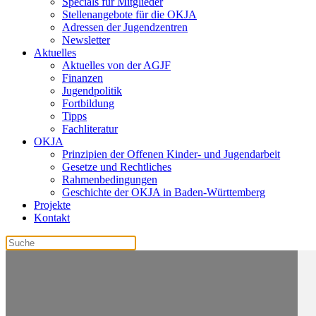
Specials für Mitglieder
Stellenangebote für die OKJA
Adressen der Jugendzentren
Newsletter
Aktuelles
Aktuelles von der AGJF
Finanzen
Jugendpolitik
Fortbildung
Tipps
Fachliteratur
OKJA
Prinzipien der Offenen Kinder- und Jugendarbeit
Gesetze und Rechtliches
Rahmenbedingungen
Geschichte der OKJA in Baden-Württemberg
Projekte
Kontakt