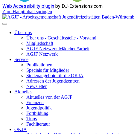
Web Accessibility plugin
by DJ-Extensions.com
Zum Hauptinhalt springen
Über uns
Über uns - Geschäftsstelle - Vorstand
Mitgliedschaft
AGJF Netzwerk Mädchen*arbeit
AGJF Netzwerk
Service
Publikationen
Specials für Mitglieder
Stellenangebote für die OKJA
Adressen der Jugendzentren
Newsletter
Aktuelles
Aktuelles von der AGJF
Finanzen
Jugendpolitik
Fortbildung
Tipps
Fachliteratur
OKJA