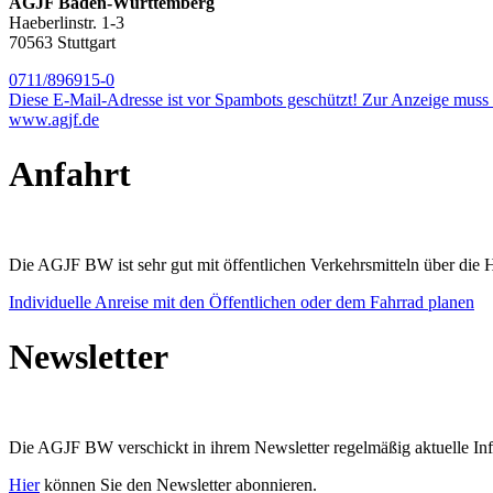
AGJF Baden-Württemberg
Haeberlinstr. 1-3
70563 Stuttgart
0711/896915-0
Diese E-Mail-Adresse ist vor Spambots geschützt! Zur Anzeige muss J
www.agjf.de
Anfahrt
Die AGJF BW ist sehr gut mit öffentlichen Verkehrsmitteln über die Ha
Individuelle Anreise mit den Öffentlichen oder dem Fahrrad planen
Newsletter
Die AGJF BW verschickt in ihrem Newsletter
regelmäßig aktuelle I
Hier
können Sie den Newsletter abonnieren.