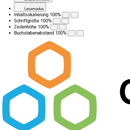
Lesemodus
Inhaltsskalierung
100
%
Schriftgröße
100
%
Zeilenhöhe
100
%
Buchstabenabstand
100
%