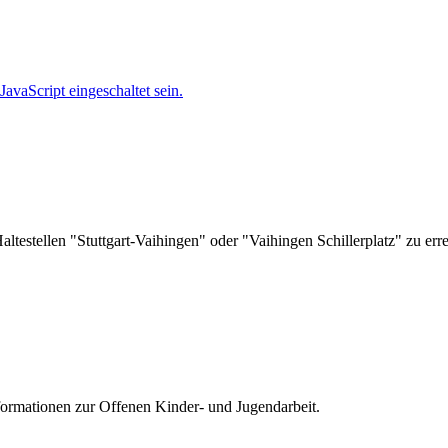
avaScript eingeschaltet sein.
ltestellen "Stuttgart-Vaihingen" oder "Vaihingen Schillerplatz" zu err
nformationen zur
Offenen Kinder- und Jugendarbeit.