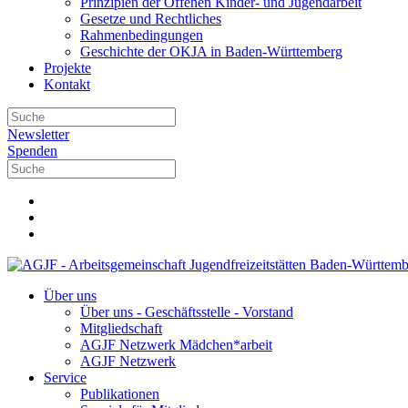
Prinzipien der Offenen Kinder- und Jugendarbeit
Gesetze und Rechtliches
Rahmenbedingungen
Geschichte der OKJA in Baden-Württemberg
Projekte
Kontakt
Newsletter
Spenden
Über uns
Über uns - Geschäftsstelle - Vorstand
Mitgliedschaft
AGJF Netzwerk Mädchen*arbeit
AGJF Netzwerk
Service
Publikationen