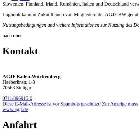
Slowenien, Finnland, Irland, Rumänien, Italien und Deutschland ver
Logbook kann in Zukunft auch von Mitgliedern der AGJF BW genut
Nutzungsbedingungen und weitere Informationen zur Nutzung des Dok
nach oben
Kontakt
AGJF Baden-Württemberg
Haeberlinstr. 1-3
70563 Stuttgart
0711/896915-0
Diese E-Mail-Adresse ist vor Spambots geschützt! Zur Anzeige muss J
www.agjf.de
Anfahrt