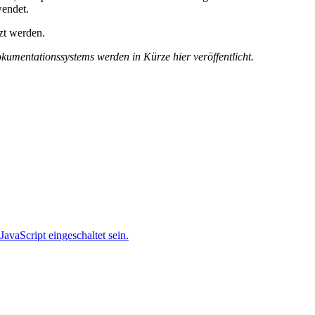
wendet.
zt werden.
umentationssystems werden in Kürze hier veröffentlicht.
avaScript eingeschaltet sein.