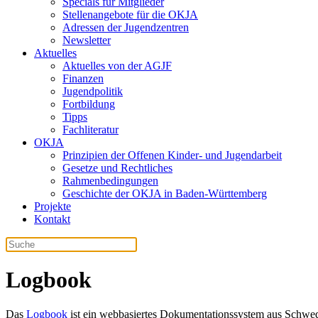
Specials für Mitglieder
Stellenangebote für die OKJA
Adressen der Jugendzentren
Newsletter
Aktuelles
Aktuelles von der AGJF
Finanzen
Jugendpolitik
Fortbildung
Tipps
Fachliteratur
OKJA
Prinzipien der Offenen Kinder- und Jugendarbeit
Gesetze und Rechtliches
Rahmenbedingungen
Geschichte der OKJA in Baden-Württemberg
Projekte
Kontakt
Logbook
Das
Logbook
ist ein webbasiertes Dokumentationssystem aus Schwede