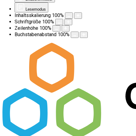
Lesemodus
Inhaltsskalierung
100
%
Schriftgröße
100
%
Zeilenhöhe
100
%
Buchstabenabstand
100
%