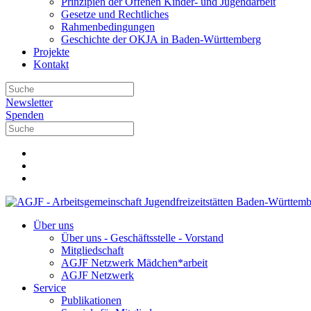
Prinzipien der Offenen Kinder- und Jugendarbeit
Gesetze und Rechtliches
Rahmenbedingungen
Geschichte der OKJA in Baden-Württemberg
Projekte
Kontakt
Newsletter
Spenden
Über uns
Über uns - Geschäftsstelle - Vorstand
Mitgliedschaft
AGJF Netzwerk Mädchen*arbeit
AGJF Netzwerk
Service
Publikationen