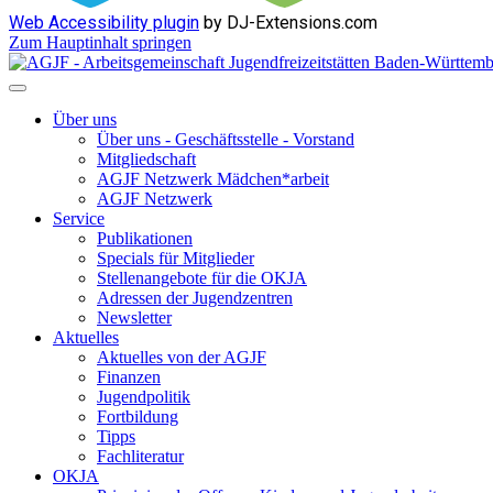
Web Accessibility plugin
by DJ-Extensions.com
Zum Hauptinhalt springen
Über uns
Über uns - Geschäftsstelle - Vorstand
Mitgliedschaft
AGJF Netzwerk Mädchen*arbeit
AGJF Netzwerk
Service
Publikationen
Specials für Mitglieder
Stellenangebote für die OKJA
Adressen der Jugendzentren
Newsletter
Aktuelles
Aktuelles von der AGJF
Finanzen
Jugendpolitik
Fortbildung
Tipps
Fachliteratur
OKJA