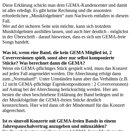
Diese Erklärung schickt man dem GEMA-Kundencenter und damit
ist alles erledigt. Es gibt keine Rechnung und die ansonsten
erforderlichen „Musikfolgelisten“ zum Nachweis entfallen in diesem
Fall.
Wer auf der sicheren Seite sein möchte, kann sich trotzdem
Musikfolgelisten ausfüllen lassen, und auch hier deutlich - möglichst
in der Überschrift - darauf hinweisen, dass es sich um GEMA-freie
Songs handelt.
Was ist, wenn eine Band, die kein GEMA Mitglied ist, 2
Coverversionen spielt, sonst aber nur selbst komponierte
Stücke? Was berechnet dann die GEMA?
Wenn ein GEMA-pflichtiges Stück gespielt wird, muss das Konzert
auf jeden Fall angemeldet werden. Die Abrechnung erfolgt dann
zum „Normaltarif“. Unter Umständen kann aber das Verhältnis (z.B.
12 nicht GEMA-pflichtige Eigenkompositionen : 2 Coverversionen)
auf Antrag bei der Abrechnung berücksichtig werden. Hier am
besten die oben beschriebene Erklärung der Band beilegen und in
der Musikfolgeliste die GEMA-freien Stücke deutlich
kennzeichnen. Hier wird dann oft der Mindesttarif für das Konzert
abgerechnet.
Ist es sinnvoll Konzerte mit GEMA-freien Bands in einem
Jahrespauschalvertrag anzugeben und mitzuzählen?