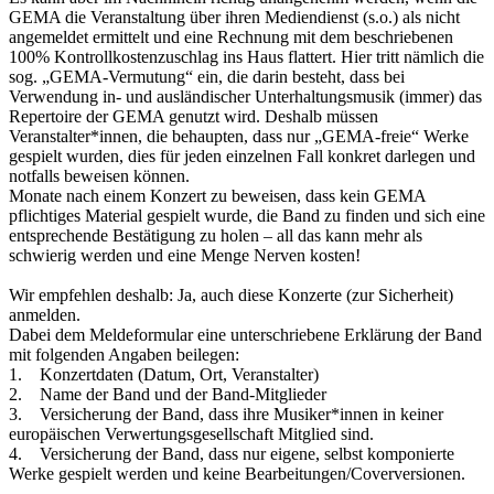
GEMA die Veranstaltung über ihren Mediendienst (s.o.) als nicht
angemeldet ermittelt und eine Rechnung mit dem beschriebenen
100% Kontrollkostenzuschlag ins Haus flattert. Hier tritt nämlich die
sog. „GEMA-Vermutung“ ein, die darin besteht, dass bei
Verwendung in- und ausländischer Unterhaltungsmusik (immer) das
Repertoire der GEMA genutzt wird. Deshalb müssen
Veranstalter*innen, die behaupten, dass nur „GEMA-freie“ Werke
gespielt wurden, dies für jeden einzelnen Fall konkret darlegen und
notfalls beweisen können.
Monate nach einem Konzert zu beweisen, dass kein GEMA
pflichtiges Material gespielt wurde, die Band zu finden und sich eine
entsprechende Bestätigung zu holen – all das kann mehr als
schwierig werden und eine Menge Nerven kosten!
Wir empfehlen deshalb: Ja, auch diese Konzerte (zur Sicherheit)
anmelden.
Dabei dem Meldeformular eine unterschriebene Erklärung der Band
mit folgenden Angaben beilegen:
1. Konzertdaten (Datum, Ort, Veranstalter)
2. Name der Band und der Band-Mitglieder
3. Versicherung der Band, dass ihre Musiker*innen in keiner
europäischen Verwertungsgesellschaft Mitglied sind.
4. Versicherung der Band, dass nur eigene, selbst komponierte
Werke gespielt werden und keine Bearbeitungen/Coverversionen.