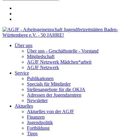
Über uns
Über uns - Geschäftsstelle - Vorstand
Mitgliedschaft
AGJF Netzwerk Mädchen*arbeit
AGJF Netzwerk
Service
Publikationen
Specials für Mitglieder
Stellenangebote für die OKJA
Adressen der Jugendzentren
Newsletter
Aktuelles
Aktuelles von der AGJF
Finanzen
Jugendpolitik
Fortbildung
Tipps