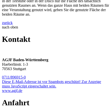
in der Teestube oder in der Disco nur die Fläche des tatsächlich
genutzten Raumes an. Wenn das ganze Haus mit beiden Räumen für
eine Veranstaltung genutzt wird, geben Sie die genutzte Fläche der
beiden Räume an.
zurück
nach oben
Kontakt
AGJF Baden-Württemberg
Haeberlinstr. 1-3
70563 Stuttgart
0711/896915-0
Diese E-Mail-Adresse ist vor Spambots geschützt! Zur Anzeige
muss JavaScript eingeschaltet sein.
www.agjf.de
Anfahrt