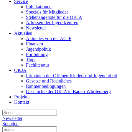
Service
Publikationen
Specials für Mitglieder
Stellenangebote für die OKJA
Adressen der Jugendzentren
Newsletter
Aktuelles
Aktuelles von der AGJF
Finanzen
Jugendpolitik
Fortbildung
Tipps
Fachliteratur
OKJA
Prinzipien der Offenen Kinder- und Jugendarbeit
Gesetze und Rechtliches
Rahmenbedingungen
Geschichte der OKJA in Baden-Württemberg
Projekte
Kontakt
Newsletter
Spenden