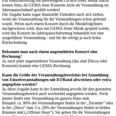
Ein Pauschalvertrag mit überwiegend GEMA-freier Musik macht
keinen Sinn, da GEMA-freie Konzerte nicht als Veranstaltung im
Jahrespauschaltarif gezählt werden!
Die Angabe kann sogar finanzielle Einbußen nach sich ziehen,
wenn die Vorauszahlung für die Veranstaltungen schon geleistet
wurde. Wenn nach einem Konzert durch die Musikfolgelisten
nachgewiesen wird, dass nur GEMA-freier Musik gespielt wurde,
wird das Konzert im Jahrespauschalvertrag behandelt wie eine
ausgefallene Veranstaltung - und für die erfolgt ja auch keine
Rückerstattung.
Bekommt man nach einem angemeldeten Konzert eine
Rechnung
?
Ja, nach jeder angemeldeten Veranstaltung (das sind Discos oder
Konzerte) kommt eine GEMA-Rechnung.
Kann die Größe des Veranstaltungsbereiches bei Anmeldung
von Einzelveranstaltungen mit DJ/Band abweichen oder extra
angegeben werden?
Ja, diese Angabe kann in der Anmeldung jeweils für den genutzten
Veranstaltungsbereich auch wechselnd angegeben werden. Nicht
immer findet eine Veranstaltung im ganzen Haus statt.
Beispiel: ca. 80% der Veranstaltungen finden in der „Teestube“ oder
in der „Disco“ statt. Ca. 20% der Veranstaltungen finden in beiden
Räumen statt („Offenes Haus“). Sie geben für die Veranstaltungen