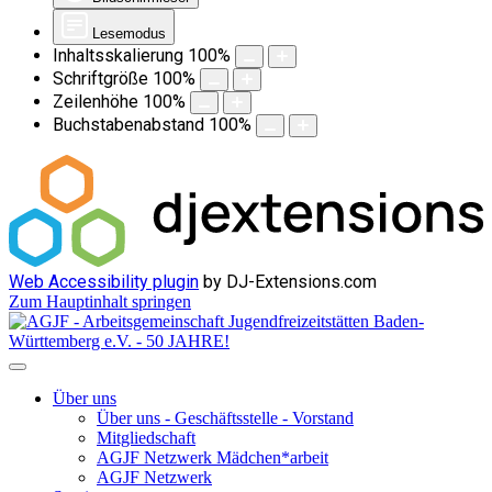
Lesemodus
Inhaltsskalierung
100
%
Schriftgröße
100
%
Zeilenhöhe
100
%
Buchstabenabstand
100
%
Web Accessibility plugin
by DJ-Extensions.com
Zum Hauptinhalt springen
Über uns
Über uns - Geschäftsstelle - Vorstand
Mitgliedschaft
AGJF Netzwerk Mädchen*arbeit
AGJF Netzwerk