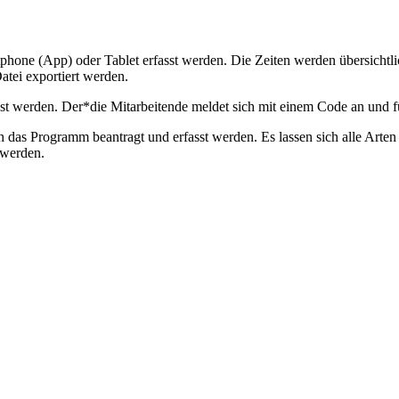
e (App) oder Tablet erfasst werden. Die Zeiten werden übersichtlich i
tei exportiert werden.
asst werden. Der*die Mitarbeitende meldet sich mit einem Code an und 
as Programm beantragt und erfasst werden. Es lassen sich alle Arten
 werden.