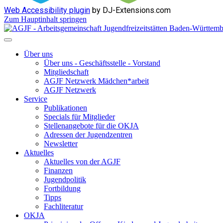
Web Accessibility plugin
by DJ-Extensions.com
Zum Hauptinhalt springen
Über uns
Über uns - Geschäftsstelle - Vorstand
Mitgliedschaft
AGJF Netzwerk Mädchen*arbeit
AGJF Netzwerk
Service
Publikationen
Specials für Mitglieder
Stellenangebote für die OKJA
Adressen der Jugendzentren
Newsletter
Aktuelles
Aktuelles von der AGJF
Finanzen
Jugendpolitik
Fortbildung
Tipps
Fachliteratur
OKJA