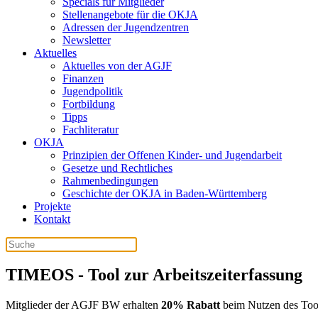
Specials für Mitglieder
Stellenangebote für die OKJA
Adressen der Jugendzentren
Newsletter
Aktuelles
Aktuelles von der AGJF
Finanzen
Jugendpolitik
Fortbildung
Tipps
Fachliteratur
OKJA
Prinzipien der Offenen Kinder- und Jugendarbeit
Gesetze und Rechtliches
Rahmenbedingungen
Geschichte der OKJA in Baden-Württemberg
Projekte
Kontakt
TIMEOS - Tool zur Arbeitszeiterfassung
Mitglieder der AGJF BW erhalten
20% Rabatt
beim Nutzen des To