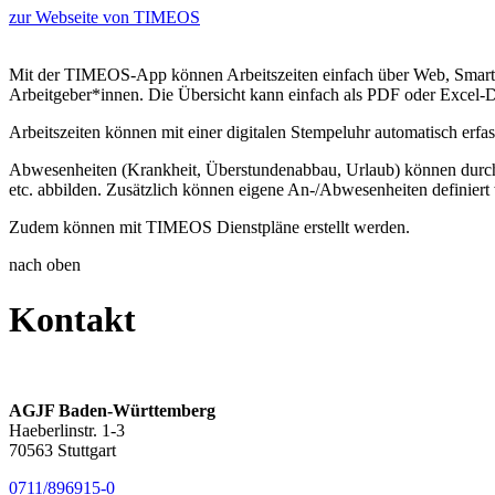
zur Webseite von TIMEOS
Mit der TIMEOS-App können Arbeitszeiten einfach über Web, Smartphon
Arbeitgeber*innen. Die Übersicht kann einfach als PDF oder Excel-Da
Arbeitszeiten können mit einer digitalen Stempeluhr automatisch erf
Abwesenheiten (Krankheit, Überstundenabbau, Urlaub) können durch d
etc. abbilden. Zusätzlich können eigene An-/Abwesenheiten definiert
Zudem können mit TIMEOS Dienstpläne erstellt werden.
nach oben
Kontakt
AGJF Baden-Württemberg
Haeberlinstr. 1-3
70563 Stuttgart
0711/896915-0