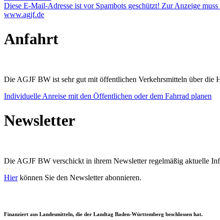
Diese E-Mail-Adresse ist vor Spambots geschützt! Zur Anzeige muss J
www.agjf.de
Anfahrt
Die AGJF BW ist sehr gut mit öffentlichen Verkehrsmitteln über die Ha
Individuelle Anreise mit den Öffentlichen oder dem Fahrrad planen
Newsletter
Die AGJF BW verschickt in ihrem Newsletter
regelmäßig aktuelle I
Hier
können Sie den Newsletter abonnieren.
Finanziert aus Landesmitteln, die der Landtag Baden-Württemberg beschlossen hat.