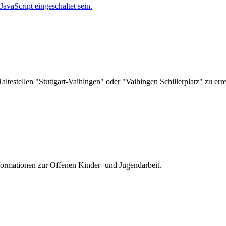
avaScript eingeschaltet sein.
ltestellen "Stuttgart-Vaihingen" oder "Vaihingen Schillerplatz" zu err
nformationen zur
Offenen Kinder- und Jugendarbeit.