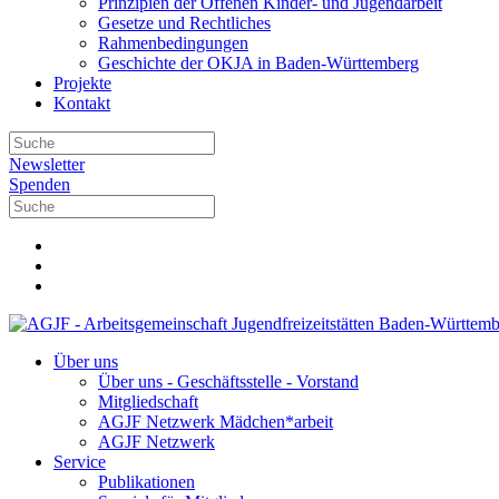
Prinzipien der Offenen Kinder- und Jugendarbeit
Gesetze und Rechtliches
Rahmenbedingungen
Geschichte der OKJA in Baden-Württemberg
Projekte
Kontakt
Newsletter
Spenden
Über uns
Über uns - Geschäftsstelle - Vorstand
Mitgliedschaft
AGJF Netzwerk Mädchen*arbeit
AGJF Netzwerk
Service
Publikationen