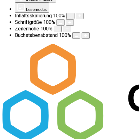
Lesemodus
Inhaltsskalierung
100
%
Schriftgröße
100
%
Zeilenhöhe
100
%
Buchstabenabstand
100
%