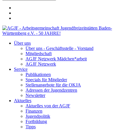
Über uns
Über uns - Geschäftsstelle - Vorstand
Mitgliedschaft
AGJF Netzwerk Mädchen*arbeit
AGJF Netzwerk
Service
Publikationen
Specials für Mitglieder
Stellenangebote für die OKJA
Adressen der Jugendzentren
Newsletter
Aktuelles
Aktuelles von der AGJF
Finanzen
Jugendpolitik
Fortbildung
Tipps