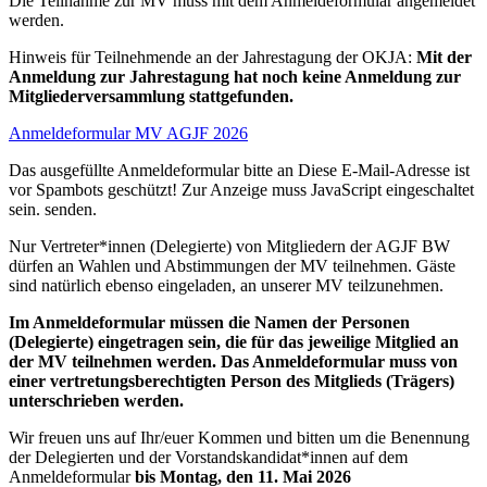
Die Teilnahme zur MV muss mit dem Anmeldeformular angemeldet
werden.
Hinweis für Teilnehmende an der Jahrestagung der OKJA:
Mit der
Anmeldung zur Jahrestagung hat noch keine Anmeldung zur
Mitgliederversammlung stattgefunden.
Anmeldeformular MV AGJF 2026
Das ausgefüllte Anmeldeformular bitte an
Diese E-Mail-Adresse ist
vor Spambots geschützt! Zur Anzeige muss JavaScript eingeschaltet
sein.
senden.
Nur Vertreter*innen (Delegierte) von Mitgliedern der AGJF BW
dürfen an Wahlen und Abstimmungen der MV teilnehmen. Gäste
sind natürlich ebenso eingeladen, an unserer MV teilzunehmen.
Im Anmeldeformular müssen die Namen der Personen
(Delegierte) eingetragen sein, die für das jeweilige Mitglied an
der MV teilnehmen werden.
Das Anmeldeformular muss von
einer vertretungsberechtigten Person des Mitglieds (Trägers)
unterschrieben werden.
Wir freuen uns auf Ihr/euer Kommen und bitten um die Benennung
der Delegierten und der Vorstandskandidat*innen auf dem
Anmeldeformular
bis Montag, den 11. Mai 2026