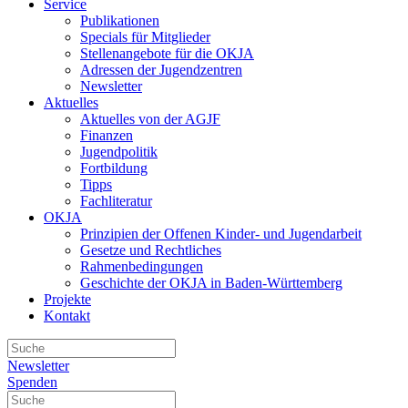
Service
Publikationen
Specials für Mitglieder
Stellenangebote für die OKJA
Adressen der Jugendzentren
Newsletter
Aktuelles
Aktuelles von der AGJF
Finanzen
Jugendpolitik
Fortbildung
Tipps
Fachliteratur
OKJA
Prinzipien der Offenen Kinder- und Jugendarbeit
Gesetze und Rechtliches
Rahmenbedingungen
Geschichte der OKJA in Baden-Württemberg
Projekte
Kontakt
Newsletter
Spenden