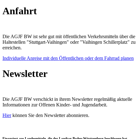
Anfahrt
Die AGJF BW ist sehr gut mit öffentlichen Verkehrsmitteln über die
Haltestellen "Stuttgart-Vaihingen" oder "Vaihingen Schillerplatz" zu
erreichen.
Individuelle Anreise mit den Öffentlichen oder dem Fahrrad planen
Newsletter
Die AGJF BW verschickt in ihrem Newsletter
regelmäßig aktuelle
Informationen zur
Offenen Kinder- und Jugendarbeit.
Hier
können Sie den Newsletter abonnieren.
Finanziert aus Landesmitteln, die der Landtag Baden-Württemberg beschlossen hat.