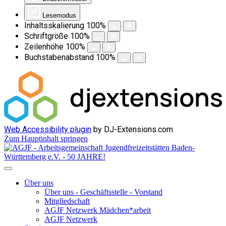
Lesemodus
Inhaltsskalierung
100
%
Schriftgröße
100
%
Zeilenhöhe
100
%
Buchstabenabstand
100
%
Web Accessibility plugin
by DJ-Extensions.com
Zum Hauptinhalt springen
Über uns
Über uns - Geschäftsstelle - Vorstand
Mitgliedschaft
AGJF Netzwerk Mädchen*arbeit
AGJF Netzwerk