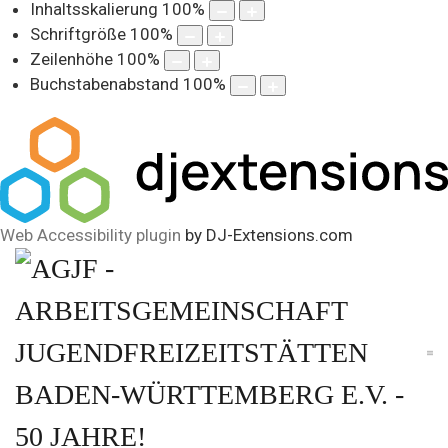
Inhaltsskalierung
100
%
Schriftgröße
100
%
Zeilenhöhe
100
%
Buchstabenabstand
100
%
Web Accessibility plugin
by DJ-Extensions.com