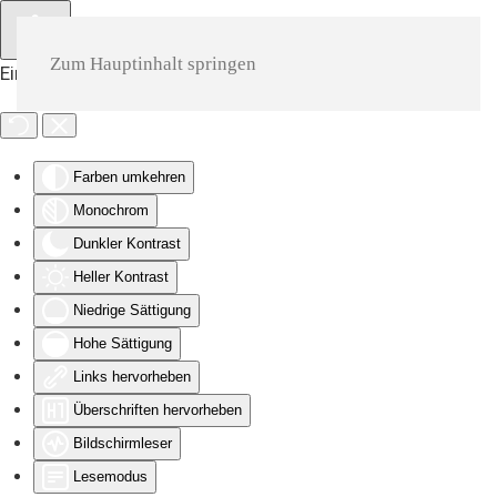
Zum Hauptinhalt springen
Eingabehilfen öffnen
Farben umkehren
Monochrom
Dunkler Kontrast
Heller Kontrast
Niedrige Sättigung
Hohe Sättigung
Links hervorheben
Überschriften hervorheben
Bildschirmleser
Lesemodus