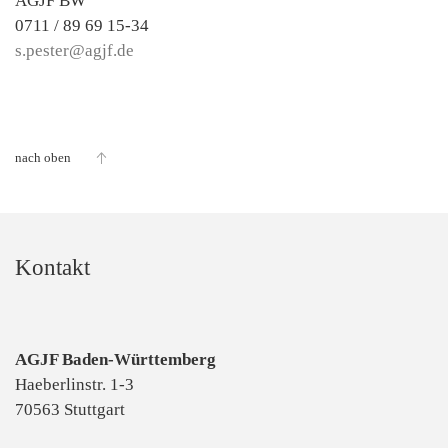
AGJF BW
0711 / 89 69 15-34
s.pester@agjf.de
nach oben
Kontakt
AGJF Baden-Württemberg
Haeberlinstr. 1-3
70563 Stuttgart