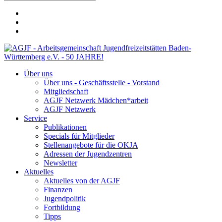
Über uns
Über uns - Geschäftsstelle - Vorstand
Mitgliedschaft
AGJF Netzwerk Mädchen*arbeit
AGJF Netzwerk
Service
Publikationen
Specials für Mitglieder
Stellenangebote für die OKJA
Adressen der Jugendzentren
Newsletter
Aktuelles
Aktuelles von der AGJF
Finanzen
Jugendpolitik
Fortbildung
Tipps