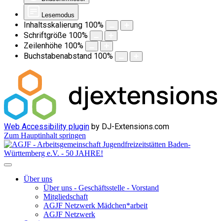
Lesemodus
Inhaltsskalierung
100
%
Schriftgröße
100
%
Zeilenhöhe
100
%
Buchstabenabstand
100
%
Web Accessibility plugin
by DJ-Extensions.com
Zum Hauptinhalt springen
Über uns
Über uns - Geschäftsstelle - Vorstand
Mitgliedschaft
AGJF Netzwerk Mädchen*arbeit
AGJF Netzwerk