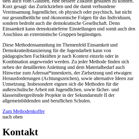
stets auch vom Glauben, eine bessere Zukunft gestalten zu können.
Kurz gesagt: das Zurückziehen und die damit verbundene
Vereinsamung Jugendlicher, ob physisch oder psychisch, hat nicht
nur gesundheitliche und ökonomische Folgen für das Individuum,
sondern bedroht auch die demokratische Gesellschaft. Denn
Einsamkeit kann demokratieferne Einstellungen und somit auch den
Anschluss an extremistische Gruppen begünstigen.
Diese Methodensammlung im Themenfeld Einsamkeit und
Demokratiedistanzierung für die Jugendarbeit kann von
pädagogischen Fachkräften je nach Kontext einzeln oder in
Kombination angewendet werden. Zu jeder Methode finden sich
neben der detaillierten Anleitung und dem Materialbedarf auch
Hinweise zum Adressat*innenkreis, der Zielsetzung und etwaigen
Herausforderungen (Achtungszeichen), sowie alternative Ideen zur
Umsetzung. Insbesondere eignen sich die Methoden für die
außerschulische Arbeit mit Jugendlichen, sowie fächer- und
klassenübergreifende Projekte in der Sekundarstufe II der
allgemeinbildenden und beruflichen Schulen.
Zum Methodenkoffer
nach oben
Kontakt