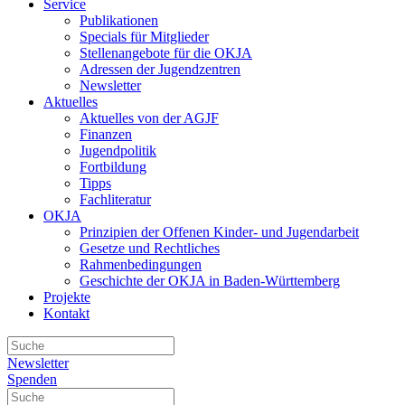
Service
Publikationen
Specials für Mitglieder
Stellenangebote für die OKJA
Adressen der Jugendzentren
Newsletter
Aktuelles
Aktuelles von der AGJF
Finanzen
Jugendpolitik
Fortbildung
Tipps
Fachliteratur
OKJA
Prinzipien der Offenen Kinder- und Jugendarbeit
Gesetze und Rechtliches
Rahmenbedingungen
Geschichte der OKJA in Baden-Württemberg
Projekte
Kontakt
Newsletter
Spenden