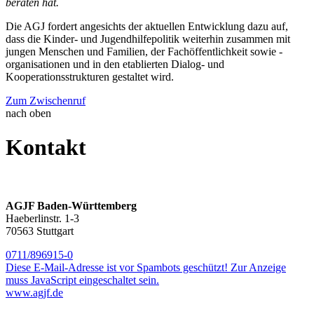
beraten hat.
Die AGJ fordert angesichts der aktuellen Entwicklung dazu auf,
dass die Kinder- und Jugendhilfepolitik weiterhin zusammen mit
jungen Menschen und Familien, der Fachöffentlichkeit sowie -
organisationen und in den etablierten Dialog- und
Kooperationsstrukturen gestaltet wird.
Zum Zwischenruf
nach oben
Kontakt
AGJF Baden-Württemberg
Haeberlinstr. 1-3
70563 Stuttgart
0711/896915-0
Diese E-Mail-Adresse ist vor Spambots geschützt! Zur Anzeige
muss JavaScript eingeschaltet sein.
www.agjf.de