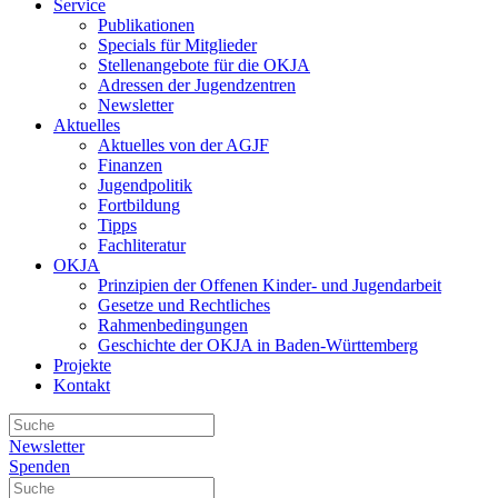
Service
Publikationen
Specials für Mitglieder
Stellenangebote für die OKJA
Adressen der Jugendzentren
Newsletter
Aktuelles
Aktuelles von der AGJF
Finanzen
Jugendpolitik
Fortbildung
Tipps
Fachliteratur
OKJA
Prinzipien der Offenen Kinder- und Jugendarbeit
Gesetze und Rechtliches
Rahmenbedingungen
Geschichte der OKJA in Baden-Württemberg
Projekte
Kontakt
Newsletter
Spenden