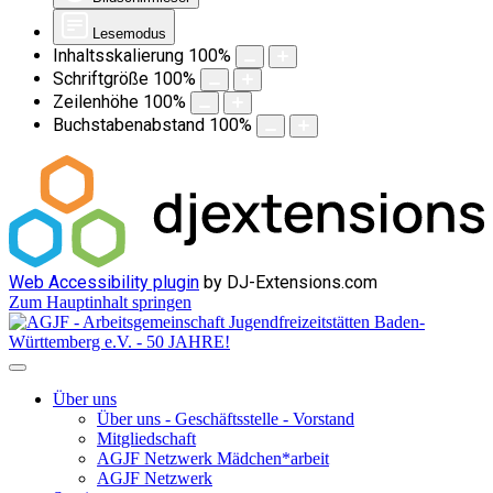
Lesemodus
Inhaltsskalierung
100
%
Schriftgröße
100
%
Zeilenhöhe
100
%
Buchstabenabstand
100
%
Web Accessibility plugin
by DJ-Extensions.com
Zum Hauptinhalt springen
Über uns
Über uns - Geschäftsstelle - Vorstand
Mitgliedschaft
AGJF Netzwerk Mädchen*arbeit
AGJF Netzwerk