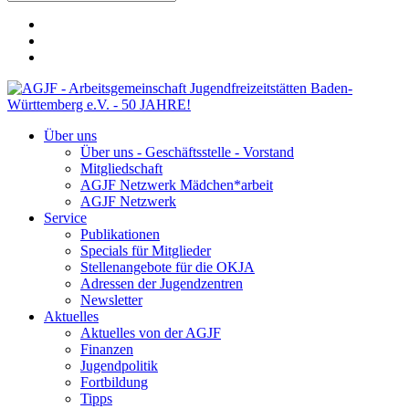
Über uns
Über uns - Geschäftsstelle - Vorstand
Mitgliedschaft
AGJF Netzwerk Mädchen*arbeit
AGJF Netzwerk
Service
Publikationen
Specials für Mitglieder
Stellenangebote für die OKJA
Adressen der Jugendzentren
Newsletter
Aktuelles
Aktuelles von der AGJF
Finanzen
Jugendpolitik
Fortbildung
Tipps