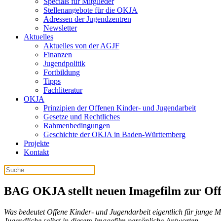
Specials für Mitglieder
Stellenangebote für die OKJA
Adressen der Jugendzentren
Newsletter
Aktuelles
Aktuelles von der AGJF
Finanzen
Jugendpolitik
Fortbildung
Tipps
Fachliteratur
OKJA
Prinzipien der Offenen Kinder- und Jugendarbeit
Gesetze und Rechtliches
Rahmenbedingungen
Geschichte der OKJA in Baden-Württemberg
Projekte
Kontakt
BAG OKJA stellt neuen Imagefilm zur Off
Was bedeutet Offene Kinder- und Jugendarbeit eigentlich für junge 
Jugendliche selbst in diesem Imagefilm persönliche Antworten.