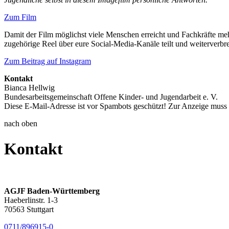
Zum Film
Damit der Film möglichst viele Menschen erreicht und Fachkräfte me
zugehörige Reel über eure Social-Media-Kanäle teilt und weiterverbrei
Zum Beitrag auf Instagram
Kontakt
Bianca Hellwig
Bundesarbeitsgemeinschaft Offene Kinder- und Jugendarbeit e. V.
Diese E-Mail-Adresse ist vor Spambots geschützt! Zur Anzeige muss J
nach oben
Kontakt
AGJF Baden-Württemberg
Haeberlinstr. 1-3
70563 Stuttgart
0711/896915-0