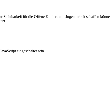
hr Sichtbarkeit für die Offene Kinder- und Jugendarbeit schaffen kön
tet.
avaScript eingeschaltet sein.