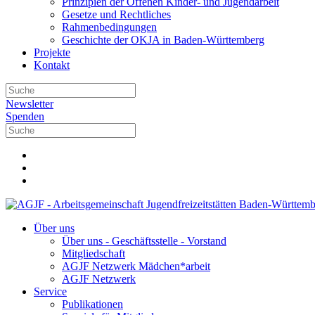
Prinzipien der Offenen Kinder- und Jugendarbeit
Gesetze und Rechtliches
Rahmenbedingungen
Geschichte der OKJA in Baden-Württemberg
Projekte
Kontakt
Newsletter
Spenden
Über uns
Über uns - Geschäftsstelle - Vorstand
Mitgliedschaft
AGJF Netzwerk Mädchen*arbeit
AGJF Netzwerk
Service
Publikationen