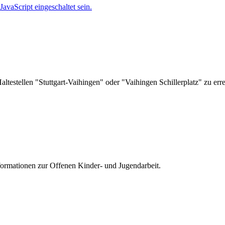
avaScript eingeschaltet sein.
ltestellen "Stuttgart-Vaihingen" oder "Vaihingen Schillerplatz" zu err
nformationen zur
Offenen Kinder- und Jugendarbeit.