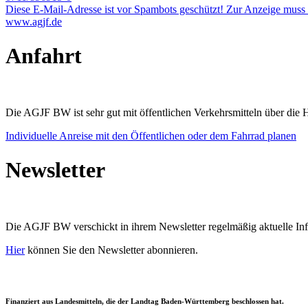
Diese E-Mail-Adresse ist vor Spambots geschützt! Zur Anzeige muss J
www.agjf.de
Anfahrt
Die AGJF BW ist sehr gut mit öffentlichen Verkehrsmitteln über die Ha
Individuelle Anreise mit den Öffentlichen oder dem Fahrrad planen
Newsletter
Die AGJF BW verschickt in ihrem Newsletter
regelmäßig aktuelle I
Hier
können Sie den Newsletter abonnieren.
Finanziert aus Landesmitteln, die der Landtag Baden-Württemberg beschlossen hat.