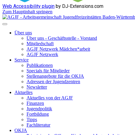
Web Accessibility plugin
by DJ-Extensions.com
Zum Hauptinhalt springen
Über uns
Über uns - Geschäftsstelle - Vorstand
Mitgliedschaft
AGJF Netzwerk Mädchen*arbeit
AGJF Netzwerk
Service
Publikationen
Specials für Mitglieder
Stellenangebote für die OKJA
Adressen der Jugendzentren
Newsletter
Aktuelles
Aktuelles von der AGJF
Finanzen
Jugendpolitik
Fortbildung
Tipps
Fachliteratur
OKJA