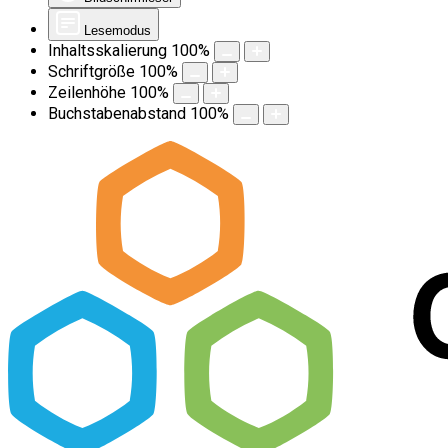
Lesemodus
Inhaltsskalierung
100
%
Schriftgröße
100
%
Zeilenhöhe
100
%
Buchstabenabstand
100
%