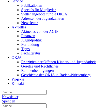
Service
Publikationen
Specials für Mitglieder
Stellenangebote für die OKJA
Adressen der Jugendzentren
Newsletter
Aktuelles
Aktuelles von der AGJF
Finanzen
Jugendpolitik
Fortbildung
Tipps
Fachliteratur
OKJA
Prinzipien der Offenen Kinder- und Jugendarbeit
Gesetze und Rechtliches
Rahmenbedingungen
Geschichte der OKJA in Baden-Württemberg
Projekte
Kontakt
Newsletter
Spenden