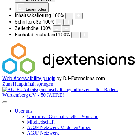
Lesemodus
Inhaltsskalierung
100
%
Schriftgröße
100
%
Zeilenhöhe
100
%
Buchstabenabstand
100
%
Web Accessibility plugin
by DJ-Extensions.com
Zum Hauptinhalt springen
Über uns
Über uns - Geschäftsstelle - Vorstand
Mitgliedschaft
AGJF Netzwerk Mädchen*arbeit
AGJF Netzwerk