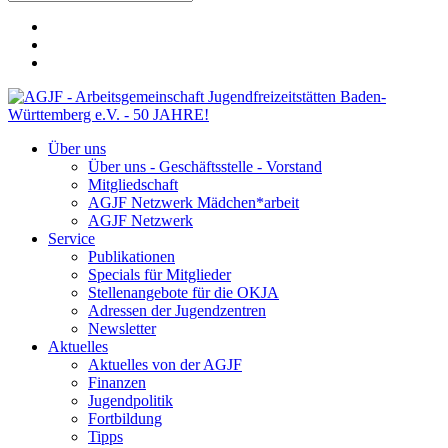
Über uns
Über uns - Geschäftsstelle - Vorstand
Mitgliedschaft
AGJF Netzwerk Mädchen*arbeit
AGJF Netzwerk
Service
Publikationen
Specials für Mitglieder
Stellenangebote für die OKJA
Adressen der Jugendzentren
Newsletter
Aktuelles
Aktuelles von der AGJF
Finanzen
Jugendpolitik
Fortbildung
Tipps