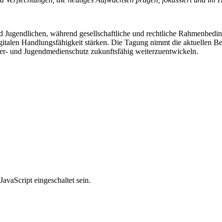
ugendlichen, während gesellschaftliche und rechtliche Rahmenbedingun
digitalen Handlungsfähigkeit stärken. Die Tagung nimmt die aktuellen
nder- und Jugendmedienschutz zukunftsfähig weiterzuentwickeln.
avaScript eingeschaltet sein.