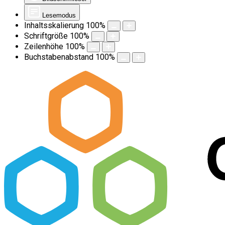
Lesemodus
Inhaltsskalierung
100
%
Schriftgröße
100
%
Zeilenhöhe
100
%
Buchstabenabstand
100
%