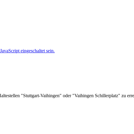
avaScript eingeschaltet sein.
ltestellen "Stuttgart-Vaihingen" oder "Vaihingen Schillerplatz" zu err