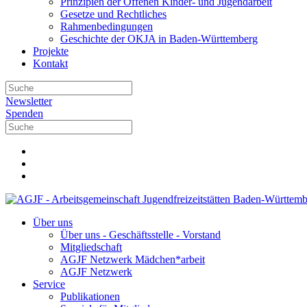
Prinzipien der Offenen Kinder- und Jugendarbeit
Gesetze und Rechtliches
Rahmenbedingungen
Geschichte der OKJA in Baden-Württemberg
Projekte
Kontakt
Newsletter
Spenden
Über uns
Über uns - Geschäftsstelle - Vorstand
Mitgliedschaft
AGJF Netzwerk Mädchen*arbeit
AGJF Netzwerk
Service
Publikationen