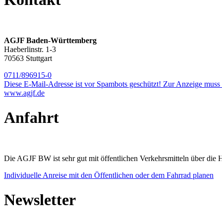
AGJF Baden-Württemberg
Haeberlinstr. 1-3
70563 Stuttgart
0711/896915-0
Diese E-Mail-Adresse ist vor Spambots geschützt! Zur Anzeige muss J
www.agjf.de
Anfahrt
Die AGJF BW ist sehr gut mit öffentlichen Verkehrsmitteln über die Ha
Individuelle Anreise mit den Öffentlichen oder dem Fahrrad planen
Newsletter