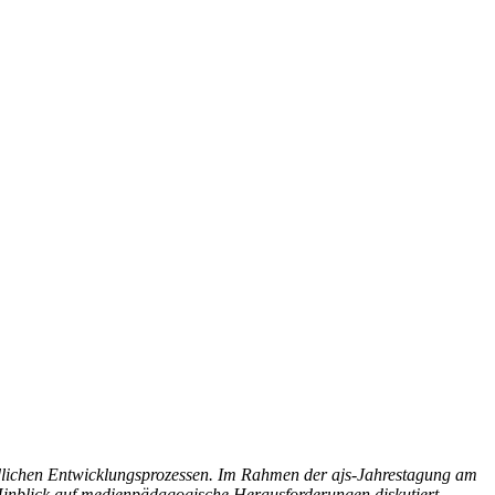
gendlichen Entwicklungsprozessen. Im Rahmen der ajs-Jahrestagung am
Hinblick auf medienpädagogische Herausforderungen diskutiert.