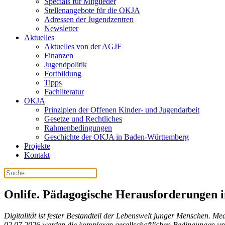
Specials für Mitglieder
Stellenangebote für die OKJA
Adressen der Jugendzentren
Newsletter
Aktuelles
Aktuelles von der AGJF
Finanzen
Jugendpolitik
Fortbildung
Tipps
Fachliteratur
OKJA
Prinzipien der Offenen Kinder- und Jugendarbeit
Gesetze und Rechtliches
Rahmenbedingungen
Geschichte der OKJA in Baden-Württemberg
Projekte
Kontakt
Onlife. Pädagogische Herausforderungen i
Digitalität ist fester Bestandteil der Lebenswelt junger Menschen. M
02.07.2026 werden die komplexen gesellschaftlichen Bedingungen und