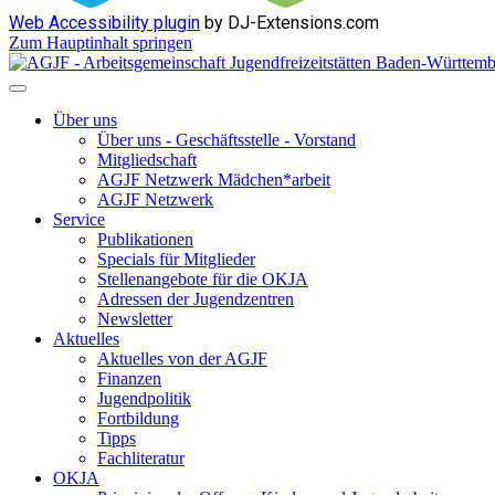
Web Accessibility plugin
by DJ-Extensions.com
Zum Hauptinhalt springen
Über uns
Über uns - Geschäftsstelle - Vorstand
Mitgliedschaft
AGJF Netzwerk Mädchen*arbeit
AGJF Netzwerk
Service
Publikationen
Specials für Mitglieder
Stellenangebote für die OKJA
Adressen der Jugendzentren
Newsletter
Aktuelles
Aktuelles von der AGJF
Finanzen
Jugendpolitik
Fortbildung
Tipps
Fachliteratur
OKJA