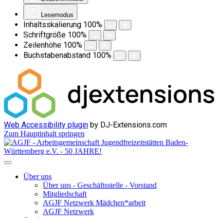
Lesemodus
Inhaltsskalierung
100
%
Schriftgröße
100
%
Zeilenhöhe
100
%
Buchstabenabstand
100
%
Web Accessibility plugin
by DJ-Extensions.com
Zum Hauptinhalt springen
Über uns
Über uns - Geschäftsstelle - Vorstand
Mitgliedschaft
AGJF Netzwerk Mädchen*arbeit
AGJF Netzwerk