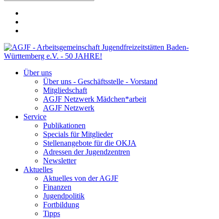
Über uns
Über uns - Geschäftsstelle - Vorstand
Mitgliedschaft
AGJF Netzwerk Mädchen*arbeit
AGJF Netzwerk
Service
Publikationen
Specials für Mitglieder
Stellenangebote für die OKJA
Adressen der Jugendzentren
Newsletter
Aktuelles
Aktuelles von der AGJF
Finanzen
Jugendpolitik
Fortbildung
Tipps