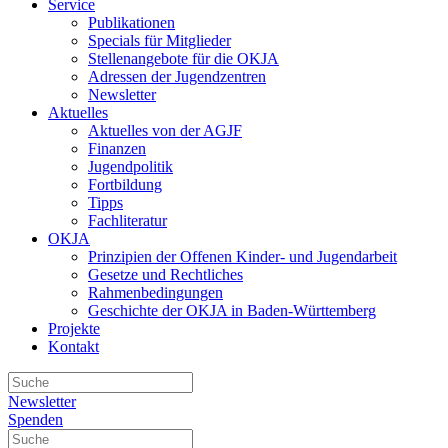
Service
Publikationen
Specials für Mitglieder
Stellenangebote für die OKJA
Adressen der Jugendzentren
Newsletter
Aktuelles
Aktuelles von der AGJF
Finanzen
Jugendpolitik
Fortbildung
Tipps
Fachliteratur
OKJA
Prinzipien der Offenen Kinder- und Jugendarbeit
Gesetze und Rechtliches
Rahmenbedingungen
Geschichte der OKJA in Baden-Württemberg
Projekte
Kontakt
Newsletter
Spenden