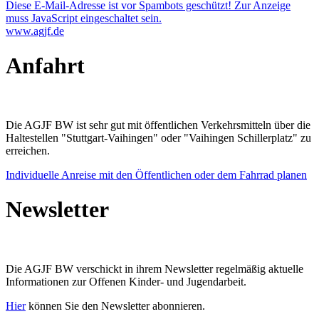
Diese E-Mail-Adresse ist vor Spambots geschützt! Zur Anzeige
muss JavaScript eingeschaltet sein.
www.agjf.de
Anfahrt
Die AGJF BW ist sehr gut mit öffentlichen Verkehrsmitteln über die
Haltestellen "Stuttgart-Vaihingen" oder "Vaihingen Schillerplatz" zu
erreichen.
Individuelle Anreise mit den Öffentlichen oder dem Fahrrad planen
Newsletter
Die AGJF BW verschickt in ihrem Newsletter
regelmäßig aktuelle
Informationen zur
Offenen Kinder- und Jugendarbeit.
Hier
können Sie den Newsletter abonnieren.