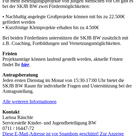
Für mehr Beteiligungsprojekte von jungen Menschen vor Ort gibt es
bei der SKJB BW zwei Fördermöglichkeiten:
• Nachhaltig angelegte Großprojekte können mit bis zu 22.500€
gefördert werden
• Kurzfristige Kleinprojekte erhalten bis zu 4.500€
Bei beiden Förderlinien unterstützen die SKJB BW zusätzlich mit
z.B. Coaching, Fortbildungen und Vernetzungsmöglichkeiten.
Fristen
Projektanträge können laufend gestellt werden, aktuelle Fristen
findet Ihr
hier
.
Antragsberatung
Jeden ersten Dienstag im Monat von 15:30-17:00 Uhr bietet die
SKJB BW Raum für individuelle Fragen und Unterstützung bei der
Antragsstellung.
Alle weiteren Informationen
Kontakt
Larissa Räuchle
Servicestelle Kinder- und Jugendbeteiligung BW
0711 / 16447-72
Diese E-Mail-Adresse ist vor Spambots geschützt! Zur Anzeige