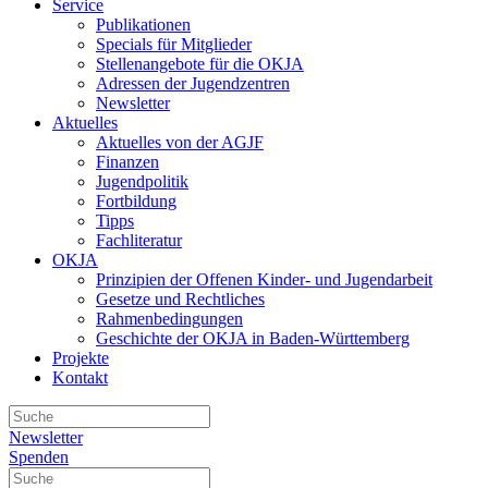
Service
Publikationen
Specials für Mitglieder
Stellenangebote für die OKJA
Adressen der Jugendzentren
Newsletter
Aktuelles
Aktuelles von der AGJF
Finanzen
Jugendpolitik
Fortbildung
Tipps
Fachliteratur
OKJA
Prinzipien der Offenen Kinder- und Jugendarbeit
Gesetze und Rechtliches
Rahmenbedingungen
Geschichte der OKJA in Baden-Württemberg
Projekte
Kontakt
Newsletter
Spenden