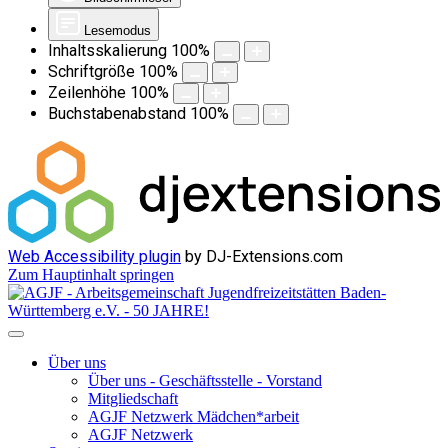
Lesemodus
Inhaltsskalierung
100
%
Schriftgröße
100
%
Zeilenhöhe
100
%
Buchstabenabstand
100
%
Web Accessibility plugin
by DJ-Extensions.com
Zum Hauptinhalt springen
Über uns
Über uns - Geschäftsstelle - Vorstand
Mitgliedschaft
AGJF Netzwerk Mädchen*arbeit
AGJF Netzwerk