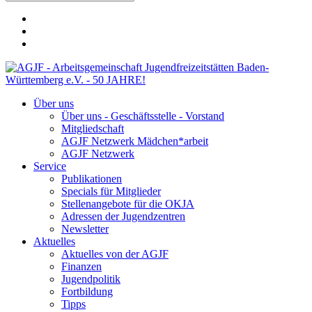
Über uns
Über uns - Geschäftsstelle - Vorstand
Mitgliedschaft
AGJF Netzwerk Mädchen*arbeit
AGJF Netzwerk
Service
Publikationen
Specials für Mitglieder
Stellenangebote für die OKJA
Adressen der Jugendzentren
Newsletter
Aktuelles
Aktuelles von der AGJF
Finanzen
Jugendpolitik
Fortbildung
Tipps