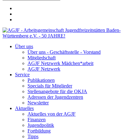
Über uns
Über uns - Geschäftsstelle - Vorstand
Mitgliedschaft
AGJF Netzwerk Mädchen*arbeit
AGJF Netzwerk
Service
Publikationen
Specials für Mitglieder
Stellenangebote für die OKJA
Adressen der Jugendzentren
Newsletter
Aktuelles
Aktuelles von der AGJF
Finanzen
Jugendpolitik
Fortbildung
Tipps