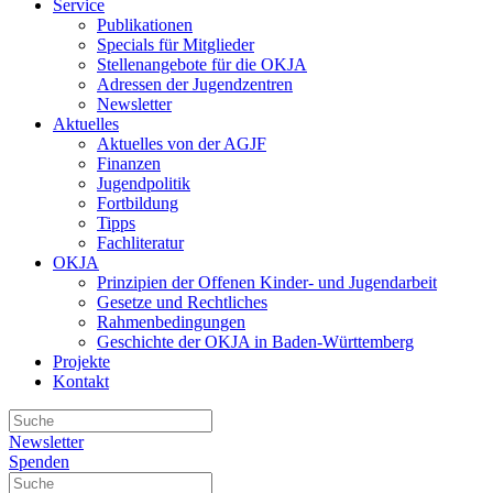
Service
Publikationen
Specials für Mitglieder
Stellenangebote für die OKJA
Adressen der Jugendzentren
Newsletter
Aktuelles
Aktuelles von der AGJF
Finanzen
Jugendpolitik
Fortbildung
Tipps
Fachliteratur
OKJA
Prinzipien der Offenen Kinder- und Jugendarbeit
Gesetze und Rechtliches
Rahmenbedingungen
Geschichte der OKJA in Baden-Württemberg
Projekte
Kontakt
Newsletter
Spenden