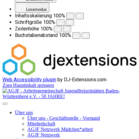
Lesemodus
Inhaltsskalierung
100
%
Schriftgröße
100
%
Zeilenhöhe
100
%
Buchstabenabstand
100
%
Web Accessibility plugin
by DJ-Extensions.com
Zum Hauptinhalt springen
Über uns
Über uns - Geschäftsstelle - Vorstand
Mitgliedschaft
AGJF Netzwerk Mädchen*arbeit
AGJF Netzwerk