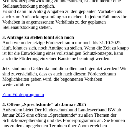
Schutzkonzeptentwicklung zu unterstützen, ist auch hierfür eine
Stellenaufstockung möglich.
Es sind dann im Antrag Angaben zu den geplanten Vorhaben als
auch zum Aufstockungsumfang zu machen. In jedem Fall muss Ihr
Vorhaben in angemessenem Verhältnis zu der geplanten
Stellenaufstockung stehen.
3. Anträge zu stellen lohnt sich noch
Auch wenn der jetzige Förderzeitraum nur noch bis 31.10.2025
läuft, lohnt es sich, noch Anträge zu stellen. Wenn die Zeit zu knapp
ist für die Entwicklung eines vollständigen Schutzkonzepts, kann
auch die Förderung einzelner Bausteine beantragt werden.
Jetzt sind noch Gelder da und die sollten auch genutzt werden! Wir
sind zuversichtlich, dass es auch nach diesem Förderzeitraum
Möglichkeiten geben wird, die begonnenen Vorhaben
weiterzuführen.
Zum Förderprogramm
4. Offene „Sprechstunde“ ab Januar 2025
Außerdem bietet Der Kinderschutzbund Landesverband BW ab
Januar 2025 eine offene „Sprechstunde“ zu allen Themen der
Schutzkonzeptberatung und des Förderprogramms an. Sie können
uns zu den angegebenen Terminen über Zoom erreichen.