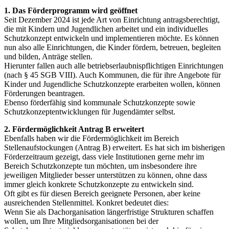
1. Das Förderprogramm wird geöffnet
Seit Dezember 2024 ist jede Art von Einrichtung antragsberechtigt,
die mit Kindern und Jugendlichen arbeitet und ein individuelles
Schutzkonzept entwickeln und implementieren möchte. Es können
nun also alle Einrichtungen, die Kinder fördern, betreuen, begleiten
und bilden, Anträge stellen.
Hierunter fallen auch alle betriebserlaubnispflichtigen Einrichtungen
(nach § 45 SGB VIII). Auch Kommunen, die für ihre Angebote für
Kinder und Jugendliche Schutzkonzepte erarbeiten wollen, können
Förderungen beantragen.
Ebenso förderfähig sind kommunale Schutzkonzepte sowie
Schutzkonzeptentwicklungen für Jugendämter selbst.
2. Fördermöglichkeit Antrag B erweitert
Ebenfalls haben wir die Fördermöglichkeit im Bereich
Stellenaufstockungen (Antrag B) erweitert. Es hat sich im bisherigen
Förderzeitraum gezeigt, dass viele Institutionen gerne mehr im
Bereich Schutzkonzepte tun möchten, um insbesondere ihre
jeweiligen Mitglieder besser unterstützen zu können, ohne dass
immer gleich konkrete Schutzkonzepte zu entwickeln sind.
Oft gibt es für diesen Bereich geeignete Personen, aber keine
ausreichenden Stellenmittel. Konkret bedeutet dies:
Wenn Sie als Dachorganisation längerfristige Strukturen schaffen
wollen, um Ihre Mitgliedsorganisationen bei der