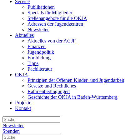
Service
Publikationen
Specials für Mitglieder
Stellenangebote für die OKJA
Adressen der Jugendzentren
Newsletter
Aktuelles
Aktuelles von der AGJF
Finanzen
Jugendpolitik
Fortbildung
Tipps
Fachliteratur
OKJA
Prinzipien der Offenen Kinder- und Jugendarbeit
Gesetze und Rechtliches
Rahmenbedingungen
Geschichte der OKJA in Baden-Württemberg
Projekte
Kontakt
Newsletter
Spenden