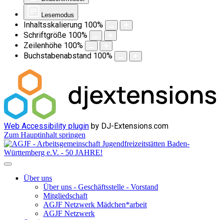
Lesemodus
Inhaltsskalierung
100
%
Schriftgröße
100
%
Zeilenhöhe
100
%
Buchstabenabstand
100
%
Web Accessibility plugin
by DJ-Extensions.com
Zum Hauptinhalt springen
Über uns
Über uns - Geschäftsstelle - Vorstand
Mitgliedschaft
AGJF Netzwerk Mädchen*arbeit
AGJF Netzwerk