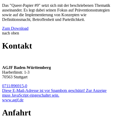
Das "Queer-Papier #9" setzt sich mit der beschriebenen Thematik
auseinander. Es legt dabei seinen Fokus auf Präventionsstrategien
sowie auf die Implementierung von Konzepten wie
Definitionsmacht, Betroffenheit und Parteilichkeit.
Zum Download
nach oben
Kontakt
AGJF Baden-Württemberg
Haeberlinstr. 1-3
70563 Stuttgart
0711/896915-0
Diese E-Mail-Adresse ist vor Spambots geschützt! Zur Anzeige
muss JavaScript eingeschaltet sein.
www.agjf.de
Anfahrt