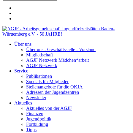
Über uns
Über uns - Geschäftsstelle - Vorstand
Mitgliedschaft
AGJF Netzwerk Mädchen*arbeit
AGJF Netzwerk
Service
Publikationen
Specials für Mitglieder
Stellenangebote für die OKJA
Adressen der Jugendzentren
Newsletter
Aktuelles
Aktuelles von der AGJF
Finanzen
Jugendpolitik
Fortbildung
Tipps