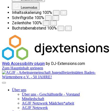
Lesemodus
Inhaltsskalierung
100
%
Schriftgröße
100
%
Zeilenhöhe
100
%
Buchstabenabstand
100
%
Web Accessibility plugin
by DJ-Extensions.com
Zum Hauptinhalt springen
Über uns
Über uns - Geschäftsstelle - Vorstand
Mitgliedschaft
AGJF Netzwerk Mädchen*arbeit
AGJF Netzwerk