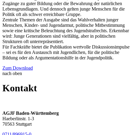
Zugänge zu guter Bildung oder die Bewahrung der natürlichen
Lebensgrundlagen. Und dennoch gelten junge Menschen für die
Politik oft als schwer erreichbare Gruppe.
Zentrale Themen der Ausgabe sind das Wahlverhalten junger
Menschen, Kinder- und Jugendarmut, politische Mitbestimmung
sowie eine kritische Beleuchtung des Jugendstrafrechts. Erkennbar
wird: Junge Generationen sind vielfältig, aber in politischen
Strukturen oft unterrepräsentiert.
Für Fachkräfte bietet die Publikation wertvolle Diskussionsimpulse
– sei es für den Austausch mit Jugendlichen, für die politische
Bildung oder als Argumentationshilfe in der Jugendpolitik.
Zum Download
nach oben
Kontakt
AGJF Baden-Württemberg
Haeberlinstr. 1-3
70563 Stuttgart
0711/896915-0