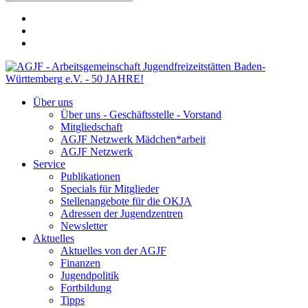
Über uns
Über uns - Geschäftsstelle - Vorstand
Mitgliedschaft
AGJF Netzwerk Mädchen*arbeit
AGJF Netzwerk
Service
Publikationen
Specials für Mitglieder
Stellenangebote für die OKJA
Adressen der Jugendzentren
Newsletter
Aktuelles
Aktuelles von der AGJF
Finanzen
Jugendpolitik
Fortbildung
Tipps