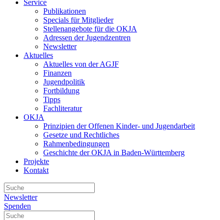
Service
Publikationen
Specials für Mitglieder
Stellenangebote für die OKJA
Adressen der Jugendzentren
Newsletter
Aktuelles
Aktuelles von der AGJF
Finanzen
Jugendpolitik
Fortbildung
Tipps
Fachliteratur
OKJA
Prinzipien der Offenen Kinder- und Jugendarbeit
Gesetze und Rechtliches
Rahmenbedingungen
Geschichte der OKJA in Baden-Württemberg
Projekte
Kontakt
Newsletter
Spenden