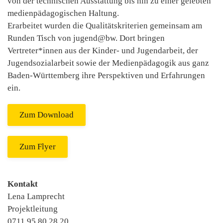
von der technischen Ausstattung bis hin zu einer gelebten
medienpädagogischen Haltung.
Erarbeitet wurden die Qualitätskriterien gemeinsam am
Runden Tisch von jugend@bw. Dort bringen
Vertreter*innen aus der Kinder- und Jugendarbeit, der
Jugendsozialarbeit sowie der Medienpädagogik aus ganz
Baden-Württemberg ihre Perspektiven und Erfahrungen
ein.
Zum Download
Zum Flyer
Kontakt
Lena Lamprecht
Projektleitung
0711 95 80 28 20