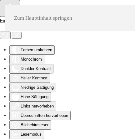
Zum Hauptinhalt springen
Eingabehilfen öffnen
Farben umkehren
Monochrom
Dunkler Kontrast
Heller Kontrast
Niedrige Sättigung
Hohe Sättigung
Links hervorheben
Überschriften hervorheben
Bildschirmleser
Lesemodus