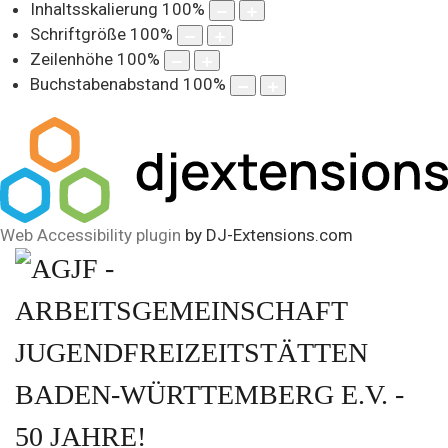
Inhaltsskalierung
100
%
Schriftgröße
100
%
Zeilenhöhe
100
%
Buchstabenabstand
100
%
Web Accessibility plugin
by DJ-Extensions.com