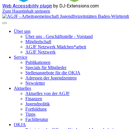
Web Accessibility plugin
by DJ-Extensions.com
Zum Hauptinhalt springen
Über uns
Über uns - Geschäftsstelle - Vorstand
Mitgliedschaft
AGJF Netzwerk Mädchen*arbeit
AGJF Netzwerk
Service
Publikationen
Specials für Mitglieder
Stellenangebote für die OKJA
Adressen der Jugendzentren
Newsletter
Aktuelles
Aktuelles von der AGJF
Finanzen
Jugendpolitik
Fortbildung
Tipps
Fachliteratur
OKJA