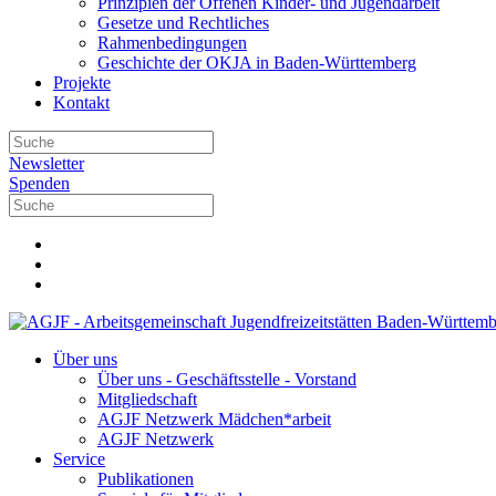
Prinzipien der Offenen Kinder- und Jugendarbeit
Gesetze und Rechtliches
Rahmenbedingungen
Geschichte der OKJA in Baden-Württemberg
Projekte
Kontakt
Newsletter
Spenden
Über uns
Über uns - Geschäftsstelle - Vorstand
Mitgliedschaft
AGJF Netzwerk Mädchen*arbeit
AGJF Netzwerk
Service
Publikationen