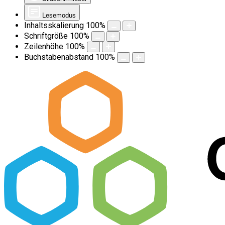
Lesemodus
Inhaltsskalierung
100
%
Schriftgröße
100
%
Zeilenhöhe
100
%
Buchstabenabstand
100
%