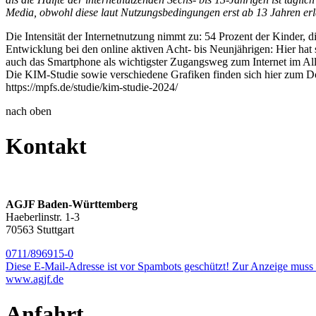
Media, obwohl diese laut Nutzungsbedingungen erst ab 13 Jahren erla
Die Intensität der Internetnutzung nimmt zu: 54 Prozent der Kinder, d
Entwicklung bei den online aktiven Acht- bis Neunjährigen: Hier hat
auch das Smartphone als wichtigster Zugangsweg zum Internet im Allta
Die KIM-Studie sowie verschiedene Grafiken finden sich hier zum 
https://mpfs.de/studie/kim-studie-2024/
nach oben
Kontakt
AGJF Baden-Württemberg
Haeberlinstr. 1-3
70563 Stuttgart
0711/896915-0
Diese E-Mail-Adresse ist vor Spambots geschützt! Zur Anzeige muss J
www.agjf.de
Anfahrt