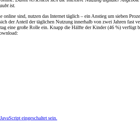
ubt ist.
ie online sind, nutzen das Internet täglich – ein Anstieg um sieben Pr
 sich der Anteil der täglichen Nutzung innerhalb von zwei Jahren fast
g eine große Rolle ein. Knapp die Hälfte der Kinder (46 %) verfügt be
Download:
avaScript eingeschaltet sein.