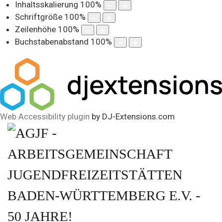
Inhaltsskalierung
100
%
Schriftgröße
100
%
Zeilenhöhe
100
%
Buchstabenabstand
100
%
Web Accessibility plugin
by DJ-Extensions.com