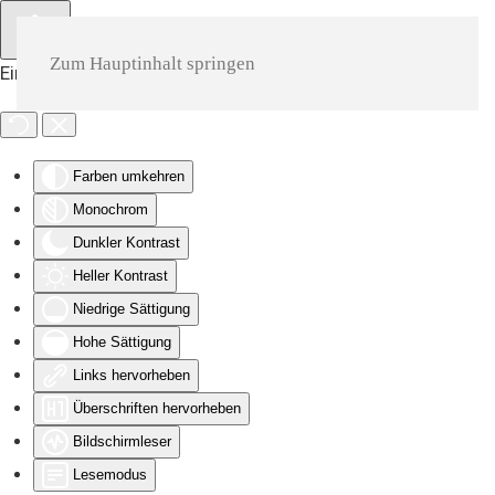
Zum Hauptinhalt springen
Eingabehilfen öffnen
Farben umkehren
Monochrom
Dunkler Kontrast
Heller Kontrast
Niedrige Sättigung
Hohe Sättigung
Links hervorheben
Überschriften hervorheben
Bildschirmleser
Lesemodus